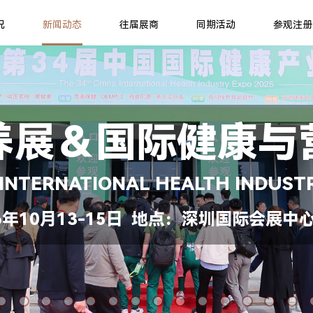
况
新闻动态
往届展商
同期活动
参观注册
养展＆国际健康与
 INTERNATIONAL HEALTH INDUST
年10月13-15日 地点：深圳国际会展中