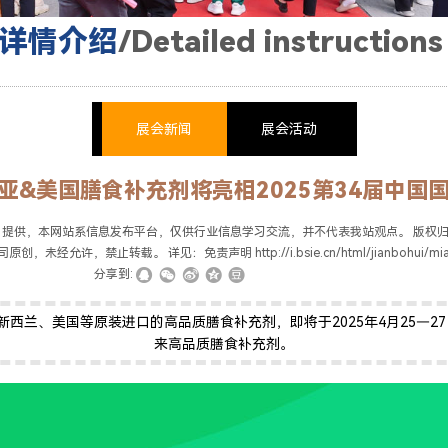
详情介绍
/
Detailed instructions
展会新闻
展会活动
亚&美国膳食补充剂将亮相2025第34届中国
了解更多产品 >
）提供，本网站系信息发布平台，仅供行业信息学习交流，并不代表我站观点。 版权
创，未经允许，禁止转载。 详见：免责声明 http://i.bsie.cn/html/jianbohui/mian
|
|
|
分享到:
西兰、美国等原装进口的高品质膳食补充剂，即将于2025年4月25—2
来高品质膳食补充剂。