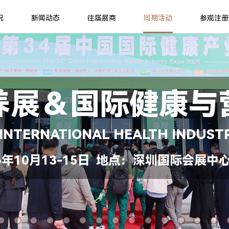
况
新闻动态
往届展商
同期活动
参观注册
养展＆国际健康与
 INTERNATIONAL HEALTH INDUST
年10月13-15日 地点：深圳国际会展中