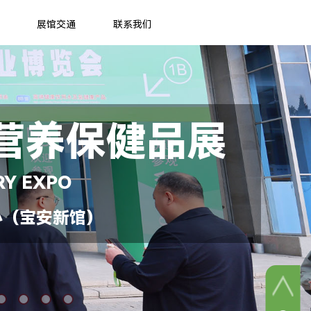
展馆交通
联系我们
营养保健品展
RY EXPO
心（宝安新馆）