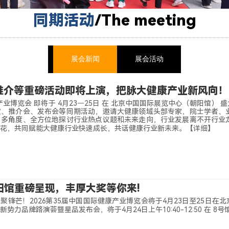
同期活动
/
The meeting
展会新闻
展会活动
推介等重磅活动即将上演，把脉大健康产业新风向！
康产业博览会 即将于 4月23—25日 在 北京中国国际展览中心（朝阳馆
了解更多产品 >
演、推介会、发布会等同期活动，邀请大健康领域头部专家，院士学者、
，多角度、全方位地探讨行业热点议题和未来走向，行业发展离不开行业
花，共同赋能大健康行业快速成长，共话健康行业新未来。
【详细】
阳馆重磅呈现，丰厚大奖等你来!
聚锋芒！2026第35届中国国际健康产业博览会将于4月23日至25日
力品牌路演荟暨星品发布会，将于4月24日上午10:40-12:50 在 8