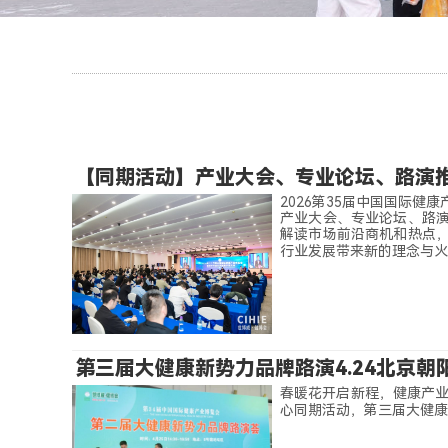
【同期活动】产业大会、专业论坛、路演
2026第35届中国国际健
产业大会、专业论坛、路
解读市场前沿商机和热点
行业发展带来新的理念与火
第三届大健康新势力品牌路演4.24北京朝
春暖花开启新程，健康产业
心同期活动，第三届大健康新势